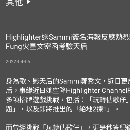
其他
Highlighter送Sammi簽名海報反應熱烈 
Fung火星文密函考驗天后
2022-04-06
身為歌、影天后的Sammi鄭秀文，近日更
后，事緣近日她空降Highlighter Chann
多項招牌遊戲挑戰，包括：「玩轉估歌仔」
題」，以及即將推出的「絕地2揀1」。
而曾經挑戰「玩轉估歌仔」，更是秒答紀