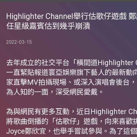
Highlighter Channel舉行估歌仔遊戲 
任星級嘉賓估到幾乎崩潰
2022-03-15
去年成立的社交平台「橫間道Highlighter C
一直緊貼報道寰亞娛樂旗下藝人的最新動
家直擊MV拍攝現場、或深入演唱會後台
為人知的一面，深受網民愛戴。
為與網民有更多互動，近日Highlighter Ch
將歌曲倒播的「估歌仔」遊戲，向來喜歡
Joyce鄭欣宜，也舉手嘗試參與。為了這