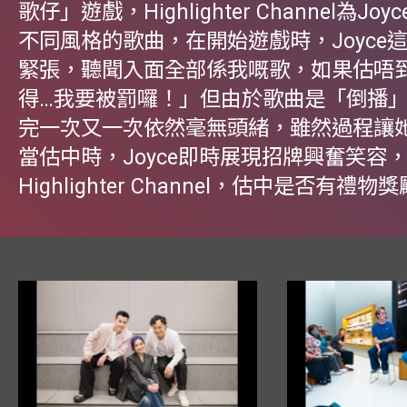
歌仔」遊戲，Highlighter Channel為Jo
不同風格的歌曲，在開始遊戲時，Joyce
緊張，聽聞入面全部係我嘅歌，如果估唔
得…我要被罰囉！」但由於歌曲是「倒播」，
完一次又一次依然毫無頭緒，雖然過程讓
當估中時，Joyce即時展現招牌興奮笑容
Highlighter Channel，估中是否有禮物