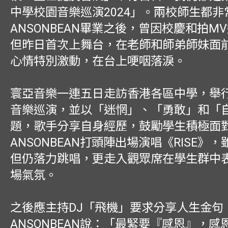
中學校園音樂巡演2024」。兩校師生都非
ANSONBEAN畢業之後，曾因校慶和拍M
但昨日首次上舞台，在老師和師弟師妹面
心情特別激動，在台上哽咽落淚。
寰亞音樂一連五日走訪香港各區中學，舉
音樂巡演，並以「迷惘」、「勇敢」和「
題，歌手分享自身經歷，鼓勵學生積極面
ANSONBEAN打頭陣出場演唱《RISE》
但仍落力跳唱，更走入觀眾席在學生群中
場氣氛。
之後應主持DJ「飛機」要求分享人生金句
ANSONBEAN說：「最緊要『感恩』，