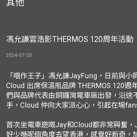
其他
馮允謙雲浩影THERMOS 120周年活動
2024-07-20
「唱作王子」馮允謙JayFung，日前與小
Cloud 出席保溫瓶品牌 THERMOS 12
們與品牌代表由銅鑼灣電車廠出發，沿途
手，Cloud 仲向大家派心心，引起在場fa
首次坐電車遊嘅Jay和Cloud都非常興奮，
好少喺呢個角度去望香港，感覺好新奇，