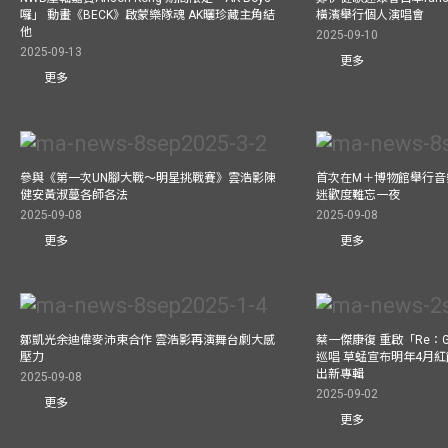
囉」 動畫《BECK》啟蒙樂隊魂 AK曬珍藏主角結
橫濱舉行個人演唱會
他
2025-09-10
2025-09-13
更多
更多
參與《第一次UN腳大戰～明星挑戰賽》雲浩影陳
首次在M＋博物館舉行音樂會
健安黃淑蔓各師各法
迷歡度難忘一夜
2025-09-08
2025-09-08
更多
更多
鄒凱光余迪偉麥沛東合作 雲浩影再演舞台劇大感
蔡一傑康復 重啟「Re：G
壓力
巡唱 草蜢宣布明年4月紅
出新專輯
2025-09-08
2025-09-02
更多
更多