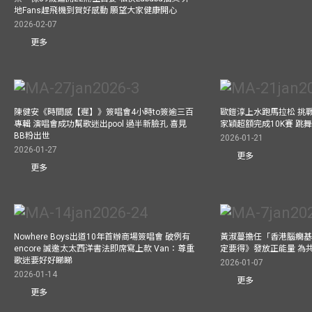
地Fans趕飛機到賀好感動 願望大家健康開心
2026-02-07
更多
陳健安《時間感【遲】》簽唱會4小時to簽逾三百
歐鎧淳上水跑馬拉松 挑
專輯 演唱會成功幫歌迷出pool 過半新臉孔 喜見
家穎超額完成10K賽 跳
BB粉出世
2026-01-21
2026-01-27
更多
更多
Nowhere Boys出道10年首辦商場簽唱會 破例有
黃淑蔓擔任「香港腦癇基
encore 誠邀太太西洋書法即席寫上款 Van：尊重
定要得》發放正能量 為
歌迷要好好睇睇
2026-01-07
2026-01-14
更多
更多