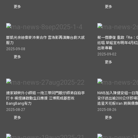
更多
更多
鄒凱光余迪偉麥沛東合作 雲浩影再演舞台劇大感
蔡一傑康復 重啟「Re：G
壓力
巡唱 草蜢宣布明年4月紅
出新專輯
2025-09-08
2025-09-02
更多
更多
連家穎榮升小師姐 一拖三帶同門靚仔師弟自拍亭
NWB加入陳健安組一日限定樂
打卡 楊煜謙啟動生日應援 江博熙成基哲祝
安仔送出逾200公仔即場
BangBang有力
追星天花板Van 將與
2025-08-27
2025-08-26
更多
更多