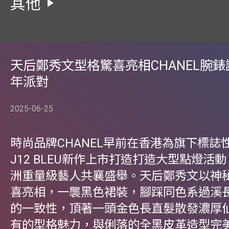
其他
天后鄭秀文型格驚喜亮相CHANEL腕
年派對
2025-06-25
時尚品牌CHANEL早前在香港為旗下標誌
J12 BLEU新作上市打造打造大型點燈活
洲重量級藝人共襄盛舉。天后鄭秀文以神
喜亮相，一襲黑色裙裝，腳踩同色系過溪
的一致性，頂著一頭金色長直髮散發濃厚
有的型格魅力，與俐落的全黑皮革造型完