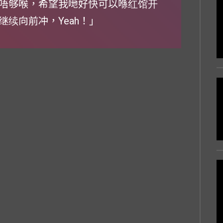
唔够喉，希望我哋好快可以喺红馆开
，继续向前冲，Yeah！」