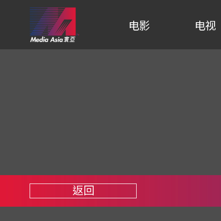
电影
电视
返回