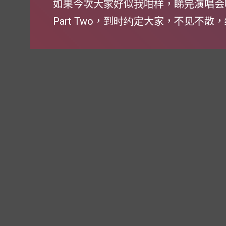
如果今次大家好似我咁样，睇完演唱会
Part Two，到时约定大家，不见不散