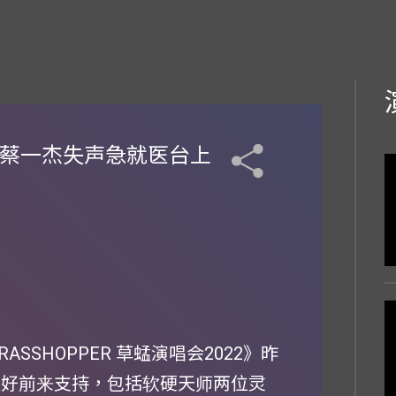
 蔡一杰失声急就医台上
SSHOPPER 草蜢演唱会2022》昨
友好前来支持，包括软硬天师两位灵