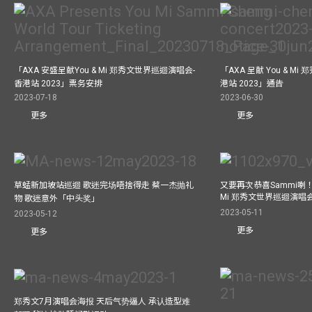
「AXA 安盛呈献You & Mi 郑秀文世界巡迴演唱会-
「AXA 呈献 You & M
香港站 2023」票务安排
港站 2023」通告
2023-07-18
2023-06-30
更多
更多
草蜢新加坡站巡迴 歌迷完场唔捨得走 蔡一杰抛礼
又要再次恭喜Sammi喇！A
Mi 郑秀文世界巡迴演唱会
物 歌迷意外「中头奖」
2023-05-11
2023-05-12
更多
更多
郑秀文7月演唱会海报 天后气势逼人 承认造型难