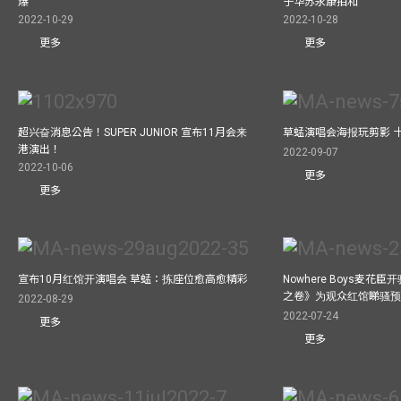
爆
子华苏永康拍和
2022-10-29
2022-10-28
更多
更多
超兴奋消息公告！SUPER JUNIOR 宣布11月会来
草蜢演唱会海报玩剪影 
港演出！
2022-09-07
2022-10-06
更多
更多
宣布10月红馆开演唱会 草蜢：拣座位愈高愈精彩
Nowhere Boys麦花臣
之卷》为观众红馆睇骚
2022-08-29
2022-07-24
更多
更多