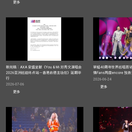
更多
新闻稿︰AXA 安盛呈献《You & Mi 郑秀文演唱会
草蜢40周年世界巡唱首
2026亚洲巡迴终点站－香港启德主场馆》延期举
情Fans两度encore
行
2026-06-24
2026-07-06
更多
更多