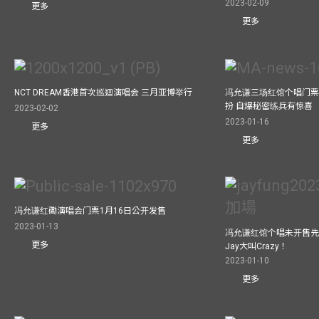
2023-02-09
更多
更多
NCT DREAM香港首次巡迴演唱会 三月亚博举行
冯允谦三场红馆个唱门票
扮 自爆秘密练兵有惊喜
2023-02-02
2023-01-16
更多
更多
冯允谦红磡演唱会门票1月16日公开发售
2023-01-13
冯允谦红馆个唱未开售先
更多
Jay大叫Crazy！
2023-01-10
更多