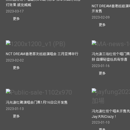
灯效果 感觉威威
NCT DREAM香港巡迴
开发售
2023-03-17
2023-02-09
更多
更多
NCT DREAM香港首次巡迴演唱会 三月亚博举行
冯允谦三场红馆个唱门票
扮 自爆秘密练兵有惊喜
2023-02-02
2023-01-16
更多
更多
冯允谦红磡演唱会门票1月16日公开发售
2023-01-13
冯允谦红馆个唱未开售先
更多
Jay大叫Crazy！
2023-01-10