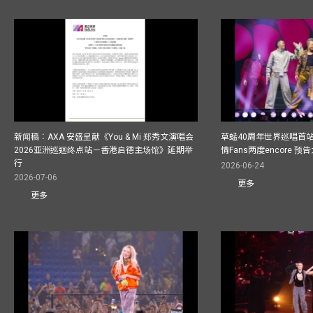
新闻稿︰AXA 安盛呈献《You & Mi 郑秀文演唱会
草蜢40周年世界巡唱首
2026亚洲巡迴终点站－香港启德主场馆》延期举
情Fans两度encore
行
2026-06-24
2026-07-06
更多
更多