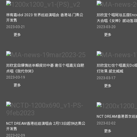
林宥嘉idol 2023 世界巡迴演唱会 香港站 门票公
郑欣宜个唱尾场五度Enc
开发售
大合唱《女神》感动落
2023-03-21
2023-03-20
更多
更多
郑欣宜自爆情迷单眼皮郑中基 邀任个唱嘉宾自肥
郑欣宜红馆个唱嘉宾Do
点唱《我代你哭》
灯效果 感觉威威
2023-03-19
2023-03-17
更多
更多
NCT DREAM香港首次
2023-02-02
NCT DREAM香港巡迴演唱会 2月13日起快达票公
开发售
更多
2023-02-09