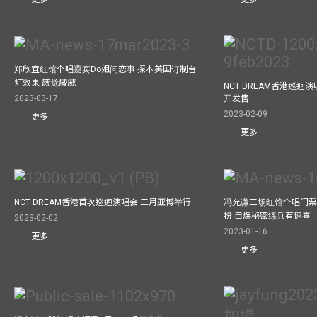
郑欣宜红馆个唱嘉宾Do姐问恋事 揼本英国订制台
灯效果 感觉威威
NCT DREAM香港巡迴
开发售
2023-03-17
2023-02-09
更多
更多
NCT DREAM香港首次巡迴演唱会 三月亚博举行
冯允谦三场红馆个唱门票
扮 自爆秘密练兵有惊喜
2023-02-02
2023-01-16
更多
更多