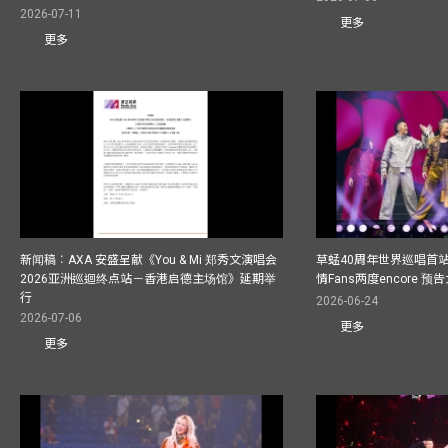
2026-07-11
更多
更多
新闻稿︰AXA 安盛呈献《You & Mi 郑秀文演唱会
草蜢40周年世界巡唱首
2026亚洲巡迴终点站－香港启德主场馆》延期举
情Fans两度encore
行
2026-06-24
2026-07-06
更多
更多