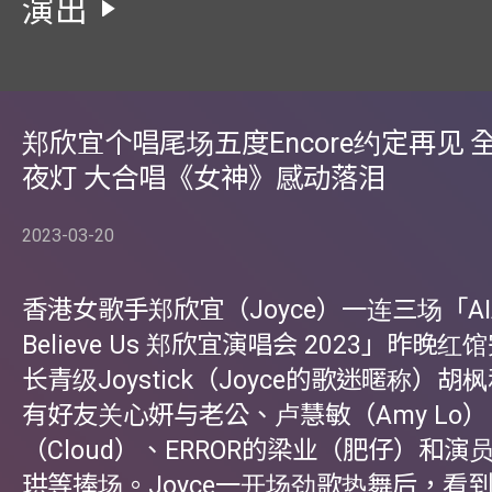
演出
郑欣宜个唱尾场五度Encore约定再见 
夜灯 大合唱《女神》感动落泪
2023-03-20
香港女歌手郑欣宜（Joyce）一连三场「AI
Believe Us 郑欣宜演唱会 2023」昨晚
长青级Joystick（Joyce的歌迷暱称）
有好友关心妍与老公、卢慧敏（Amy Lo
（Cloud）、ERROR的梁业（肥仔）和
珙等捧场。Joyce一开场劲歌热舞后，看