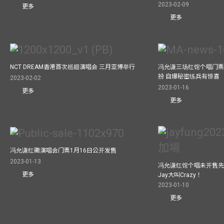
2023-02-09
更多
更多
NCT DREAM香港首次巡迴演唱会 三月亚博举行
冯允谦三场红馆个唱门票
扮 自爆秘密练兵有惊喜
2023-02-02
2023-01-16
更多
更多
冯允谦红磡演唱会门票1月16日公开发售
2023-01-13
冯允谦红馆个唱未开售先
更多
Jay大叫Crazy！
2023-01-10
更多