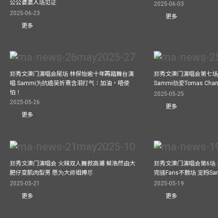
公公婆婆入场见证
2025-06-03
2025-06-23
更多
更多
郑秀文澳门演唱会尾场 林保怡逾十年再踏舞台演
郑秀文澳门演唱会第七场
唱 Sammi为抗癌吴忻熹含泪打气：加油，唔使
Sammi劲爱Tomas C
怕！
2025-05-25
2025-05-26
更多
更多
郑秀文澳门演唱会 火辣双人舞掀高潮 蔡浩然由大
郑秀文澳门演唱会第6场
肥仔变肌肉型男 愿为大师姐搏尽
完骚Fans不散场 宠粉S
2025-05-21
2025-05-19
更多
更多