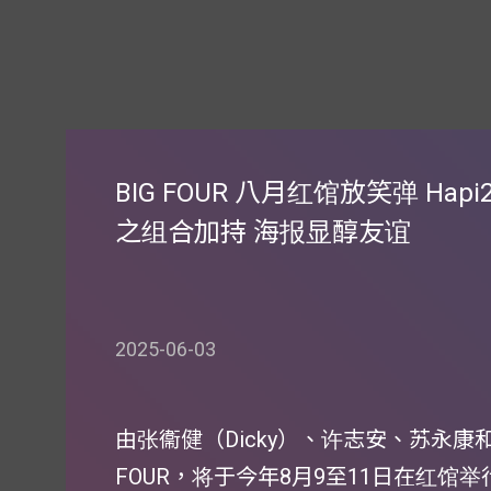
BIG FOUR 八月红馆放笑弹 Hap
之组合加持 海报显醇友谊
2025-06-03
由张衞健（Dicky）、许志安、苏永康和
FOUR，将于今年8月9至11日在红馆举行