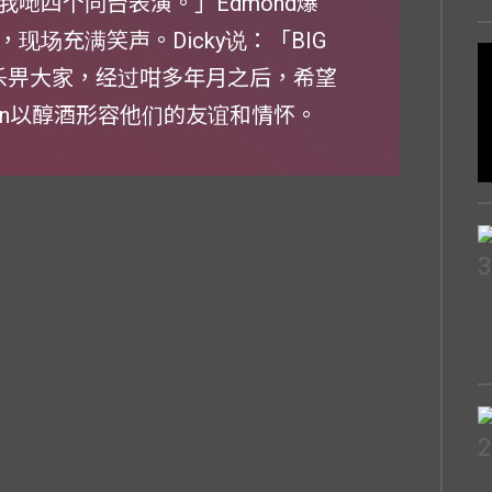
哋四个同台表演。」Edmond爆
场充满笑声。Dicky说：「BIG
快乐畀大家，经过咁多年月之后，希望
an以醇酒形容他们的友谊和情怀。