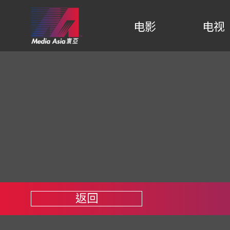
电影
电视
返回