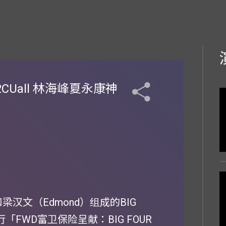
i2CUall 林海峰夏永康神
梁汉文（Edmond）组成的BIG
「FWD富卫保险呈献：BIG FOUR