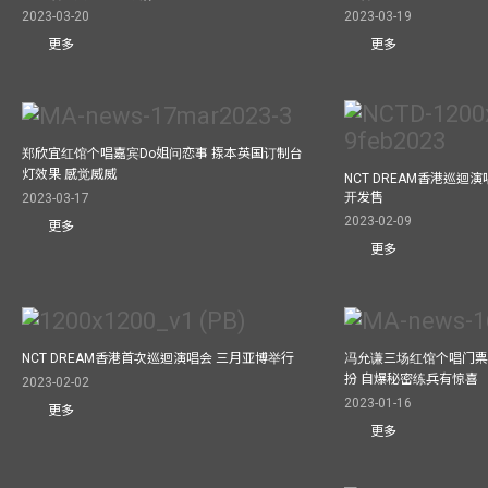
2023-03-20
2023-03-19
更多
更多
郑欣宜红馆个唱嘉宾Do姐问恋事 揼本英国订制台
灯效果 感觉威威
NCT DREAM香港巡迴
开发售
2023-03-17
2023-02-09
更多
更多
NCT DREAM香港首次巡迴演唱会 三月亚博举行
冯允谦三场红馆个唱门票
扮 自爆秘密练兵有惊喜
2023-02-02
2023-01-16
更多
更多