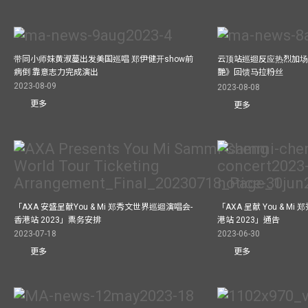
带同小师妹黄淑蔓出发美国巡唱 郑伊健开show前
云顶站巡迴反应热烈加场
病倒 靠意志力完成演出
艷》回馈马拉粉丝
2023-08-09
2023-08-08
更多
更多
「AXA 安盛呈献You & Mi 郑秀文世界巡迴演唱会-
「AXA 呈献 You & M
香港站 2023」票务安排
港站 2023」通告
2023-07-18
2023-06-30
更多
更多