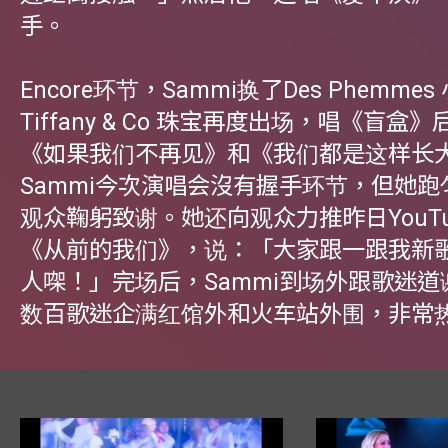
手。
Encore环节，Sammi换了Des Phemme
Tiffany & Co 珠宝再度出场，唱《盲盒
《如果我们不再见》和《我们都是这样长
Sammi今次演唱会沒有握手环节，但她
观众鞠躬致谢。她还向观众力推昨日YouTu
《从前的我们》，说：「大家跟一跟我新
人㗎！」完场后，Sammi到场外跟歌迷
数百歌迷企满红馆外和火车站外围，非常