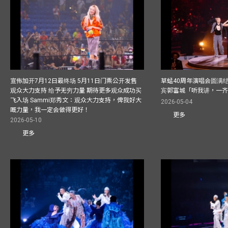
宣佈加开7月12日最终场 5月11日门票公开发售
草蜢40周年演唱会圆满结束F
观众大力支持 给予无穷力量 期待更多观众成功买
宾郭富城「听我讲，一
飞入场 Sammi郑秀文：观众大力支持，俾我好大
2026-05-04
嘅力量，我一定会做得更好！
更多
2026-05-10
更多