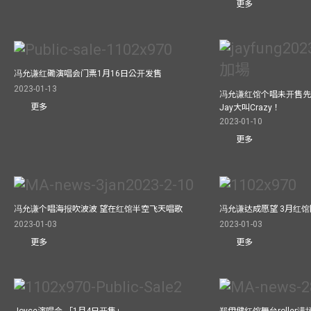
更多
冯允谦红磡演唱会门票1月16日公开发售
2023-01-13
冯允谦红馆个唱未开售先
更多
Jay大叫Crazy！
2023-01-10
更多
冯允谦个唱海报吹波波 望在红馆半空飞天唱歌
冯允谦达成愿望 3月红馆閧
2023-01-03
2023-01-03
更多
更多