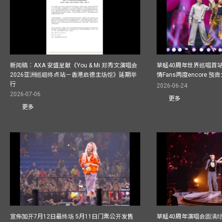
新闻稿︰AXA 安盛呈献《You & Mi 郑秀文演唱会
草蜢40周年世界巡唱首
2026亚洲巡迴终点站－香港启德主场馆》延期举
情Fans两度encore
行
2026-06-24
2026-07-06
更多
更多
宣佈加开7月12日最终场 5月11日门票公开发售
草蜢40周年演唱会圆满结束F