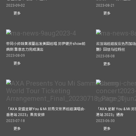
2023-09-02
2023-08-21
更多
更多
带同小师妹黄淑蔓出发美国巡唱 郑伊健开show前
云顶站巡迴反应热烈加场
病倒 靠意志力完成演出
艷》回馈马拉粉丝
2023-08-09
2023-08-08
更多
更多
「AXA 安盛呈献You & Mi 郑秀文世界巡迴演唱会-
「AXA 呈献 You & M
香港站 2023」票务安排
港站 2023」通告
2023-07-18
2023-06-30
更多
更多