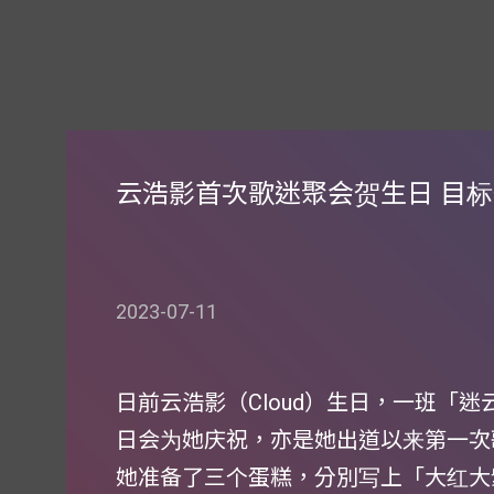
云浩影首次歌迷聚会贺生日 目
2023-07-11
日前云浩影（Cloud）生日，一班「迷
日会为她庆祝，亦是她出道以来第一次
她准备了三个蛋糕，分別写上「大红大