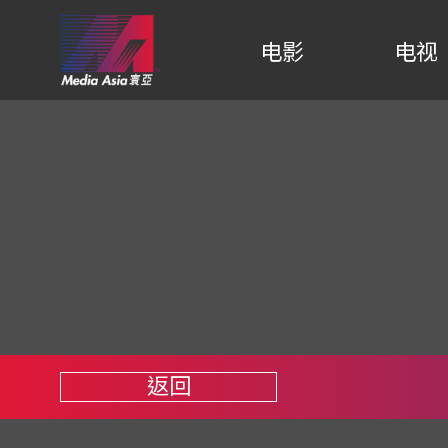
电影
电视
返回