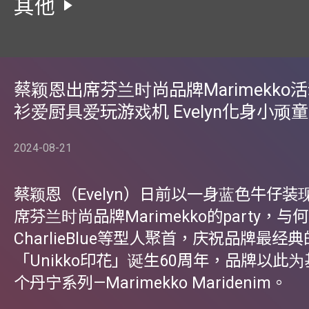
其他
蔡颖恩出席芬兰时尚品牌Marimekko活
衫爱厨具爱玩游戏机 Evelyn化身小顽童
2024-08-21
蔡颖恩（Evelyn）日前以一身蓝色牛仔装
席芬兰时尚品牌Marimekko的party，与
CharlieBlue等型人聚首，庆祝品牌最经
「Unikko印花」诞生60周年，品牌以此
个丹宁系列—Marimekko Maridenim。