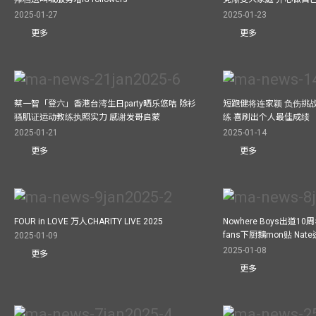
2025-01-27
2025-01-23
更多
更多
蔡一智「登六」香港台湾生日party晒乐悠咭 除衫
短跑健将连家颖 负伤挑战
骚肌证运动教练执照实力 感谢发哥启蒙
练 喜刷出个人最佳成绩
2025-01-21
2025-01-14
更多
更多
FOUR in LOVE 万人CHARITY LIVE 2025
Nowhere Boys出道1
fans下厨黐mon贴 Nat
2025-01-09
2025-01-08
更多
更多