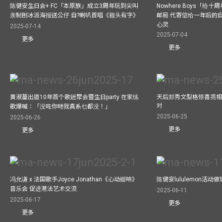
陈健安生日会+ FC「本原族」成立3周年玩到尖叫
Nowhere Boys「给
亲制刨冰派海报送公仔 自?喇叭首唱《额头有字》
邮局 代寄信给一年后的自
心灵
2025-07-14
2025-07-04
更多
更多
黄淑蔓出道10年首个歌迷聚会暨生日party 在家练
天后郑秀文型格惊喜亮相C
对
歌爆喊：「没咗你哋我真系乜都没！」
2025-06-25
2025-06-26
更多
更多
冯允谦 x 法国歌手Joyce Jonathan《心动迴响》
陈健安lululemon活
音乐会 促进港法艺术交流
2025-06-11
2025-06-17
更多
更多