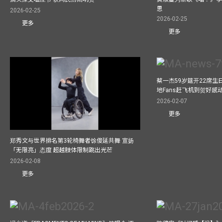
思
2026-02-25
2026-02-25
更多
更多
蔡一杰59岁筵开22席生日宴
地Fans赶飞机到贺好感
2026-02-07
更多
郑秀文与世界排名第3轮椅舞者馀俊延共舞 宣扬
「无限亮」态度 超越肢体限制跳出光芒
2026-02-08
更多