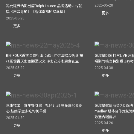
2025-05-28
冯允谦云浩影出席Ralph Lauren 品牌活动 Jay献
唱《声音导航》《给你幸福所以幸福》
更多
2025-05-28
更多
BIG FOUR首次合体行山 为8月红馆演唱会热身 揭
黄淑蔓DSE 打气LIVE
张衞健百厌史激嬲梁汉文 许志安苏永康食花生
唱到气咳当特別版 Jay
2025-05-22
2025-04-30
更多
更多
惠康推出「食早餐呀惠」社区计划 冯允谦尽显爱
黄淑蔓邀请丽英为DSE考
心 鼓励学童多吃均衡早餐
medley 期待合作炮制港
歌迷合唱要求
2025-04-30
2025-04-26
更多
更多