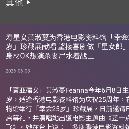
其他
寿星女黄淑蔓为香港电影资料馆「幸会
岁」珍藏展献唱 望接喜剧做「星女郎」
身材OK想演杀丧尸水着战士
2026-06-03
「寰亚孻女」黄淑蔓Feanna今年6月8日生
岁，适逢香港电影资料馆为庆祝25周年，
物馆举行「幸会25岁」珍藏展，日前邀请Fe
启幕礼，并演唱她出道电影主题曲《差一
飞》。她在台上说：「多谢香港电影资料