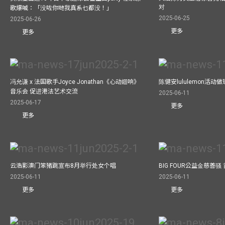
对
歌爆喊：「没咗你哋我真系乜都没！」
2025-06-25
2025-06-26
更多
更多
冯允谦 x 法国歌手Joyce Jonathan《心动迴响》
陈健安lululemon活
音乐会 促进港法艺术交流
2025-06-11
2025-06-17
更多
更多
云浩影澳门笨猪跳宣布8月举行处女个唱
BIG FOUR公益⾦慈善
2025-06-11
2025-06-11
更多
更多