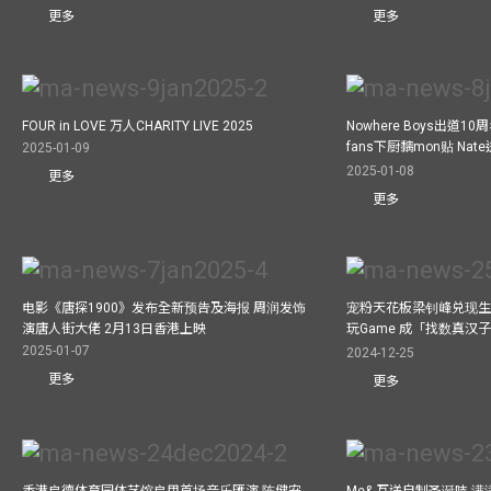
更多
更多
FOUR in LOVE 万人CHARITY LIVE 2025
Nowhere Boys出道1
fans下厨黐mon贴 Nat
2025-01-09
2025-01-08
更多
更多
电影《唐探1900》发布全新预告及海报 周润发饰
宠粉天花板梁钊峰兑现生
演唐人街大佬 2月13日香港上映
玩Game 成「找数真汉
2025-01-07
2024-12-25
更多
更多