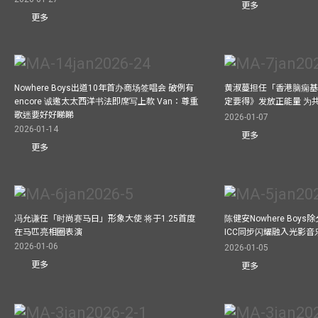
更多
更多
Nowhere Boys出道10年首办商场签唱会 破例有
黄淑蔓担任「香港脑痫基
encore 诚邀太太西洋书法即席写上款 Van：尊重
定要得》发放正能量 为
歌迷要好好睇睇
2026-01-07
2026-01-14
更多
更多
冯允谦任「时尚赛马日」形象大使 将于1.25首度
陈健安Nowhere Boy
在马匹亮相圈表演
ICC同步闪耀融入光影音
2026-01-06
2026-01-05
更多
更多