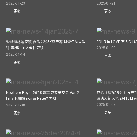
2025-01-23
2025-01-21
更多
更多
短跑健将连家颖 负伤挑战5K慈善赛 爸爸任私人教
FOUR in LOVE 万人CHAR
练 喜刷出个人最佳成绩
2025-01-09
2025-01-14
更多
更多
Nowhere Boys出道10周年 成立歌友会 Van为
电影《唐探1900》发布
fans下厨黐mon贴 Nate送肉照
演唐人街大佬 2月13日
2025-01-07
2025-01-08
更多
更多