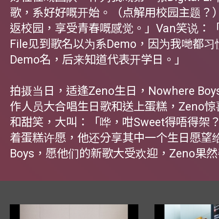
歌，系好好嘅开始。（点解用校园主题？
返校园，享受青春嘅感觉。」Van笑说：
File见到歌名以为系Demo，因为我哋都
Demo名，后来知道代表开学日。」
拍摄当日，适逢Zeno生日，Nowhere Bo
作人员大合唱生日歌和送上蛋糕，Zeno
和甜笑，大叫：「哗，咁Sweet得唔得架
着蛋糕许愿，他还分享其中一个生日愿望给N
Boys，愿他们的新歌大受欢迎，Zeno果