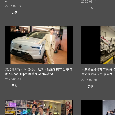
冷
2026-03-11
2026-03-19
更多
更多
冯允谦开箱Volvo旗舰七座SUV及豪华房车 分享与
云浩影香港结婚节表演 
家人Road Trip点滴 重视空间与安全
搞笑撩交嗌应节 获网民
2026-03-08
2026-02-25
更多
更多