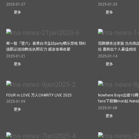
2025-01-27
2025-01-23
更多
更多
蔡一智「登六」香港台湾生日party晒乐悠咭 除衫
短跑健将连家颖 负伤挑战
骚肌证运动教练执照实力 感谢发哥启蒙
练 喜刷出个人最佳成绩
2025-01-21
2025-01-14
更多
更多
FOUR in LOVE 万人CHARITY LIVE 2025
Nowhere Boys出道1
fans下厨黐mon贴 Nat
2025-01-09
2025-01-08
更多
更多