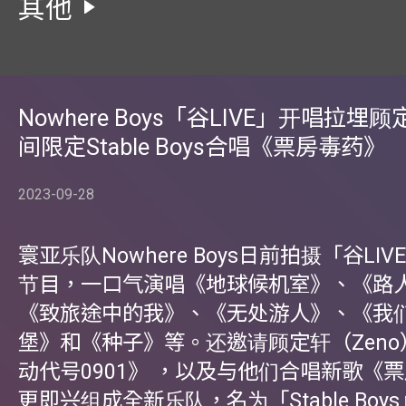
其他
Nowhere Boys「谷LIVE」开唱拉埋顾
间限定Stable Boys合唱《票房毒药》
2023-09-28
寰亚乐队Nowhere Boys日前拍摄「谷LI
节目，一口气演唱《地球候机室》、《路
《致旅途中的我》、《无处游人》、《我
堡》和《种子》等。还邀请顾定轩（Zen
动代号0901》 ，以及与他们合唱新歌《
更即兴组成全新乐队，名为「Stable Boy