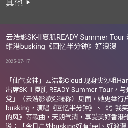
其他
云浩影SK-II夏肌READY Summer Tou
维港busking《回忆半分钟》好浪漫
2025-07-17
「仙气女神」云浩影Cloud 现身尖沙咀Harbo
出席SK-II 夏肌 READY Summer Tou
党」（云浩影歌迷暱称）见面，她更举行
busking，演唱《回忆半分钟》、《引我
的风》等歌曲，天朗气清，享受美好香港
说：「今日户外busking好有feel、好浪