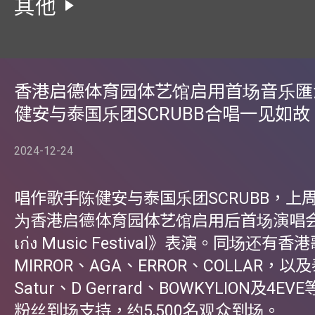
其他
香港启德体育园体艺馆启用首场音乐匯
健安与泰国乐团SCRUBB合唱一见如故
2024-12-24
唱作歌手陈健安与泰国乐团SCRUBB，上周
为香港启德体育园体艺馆启用后首场演唱会《
เก่ง Music Festival》表演。同场还有
MIRROR、AGA、ERROR、COLLAR，以及
Satur、D Gerrard、BOWKYLION及4
粉丝到场支持，约5,500名观众到场。