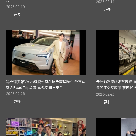
冷
2026-03-11
2026-03-19
更多
更多
冯允谦开箱Volvo旗舰七座SUV及豪华房车 分享与
云浩影香港结婚节表演 
家人Road Trip点滴 重视空间与安全
搞笑撩交嗌应节 获网民
2026-03-08
2026-02-25
更多
更多