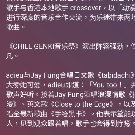
歌手与香港本地歌手 crossover，以「
进行深度的音乐合作交流，为乐迷带来两
歌曲。
《CHILL GENKI音乐祭》演出阵容强劲
凡。
adieu与Jay Fung合唱日文歌《tabidachi
大赞她可爱，adieu即道：「You too！」并赞
歌声好听。接着Jay Fung演唱浪漫情歌
漫》、英文歌《Close to the Edge》
唱全最新歌曲《手绘黑卡》。他表示望能
人，见到观众跟着唱，歌手也会得到疗癒