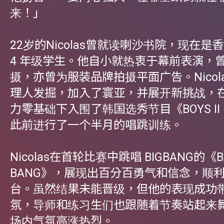
来！」
22岁的Nicolas曾就读喇沙书院，现在是
4 年级学生。他自小就热衷于幕前表演，
摄，亦曾为服装品牌拍摄平面广告。Nicol
理人发掘，加入了寰亚，并展开新挑战，
力零基础下入围了韩国选秀节目《BOYS II 
此前进行了一个半月的唱跳训练。
Nicolas在首轮比赛中跳唱 BIGBANG的《B
BANG》，展现出百分百勇气和信念，顺
台。虽然结果未能晋级，但他的表现成功
氛，导师和练习生们也跟随着节奏站起来
场内气氛高涨热烈。