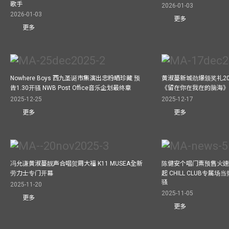
歌手
2026-01-03
2026-01-03
更多
更多
Nowhere Boys 西九圣诞市集演出忠粉晒珍藏 预
黄淑蔓新城劲爆颁奖礼20
告1.30开骚 NWB Post Office音乐企划最终章
《留在你在我在的脑海
2025-12-25
2025-12-17
更多
更多
冯允谦黄淑蔓靓声合唱贺周大福 K11 MUSEA全新
陈健安个唱门票预售火
劳力士专门开幕
起 CHILL CLUB专属
骚
2025-11-20
2025-11-05
更多
更多