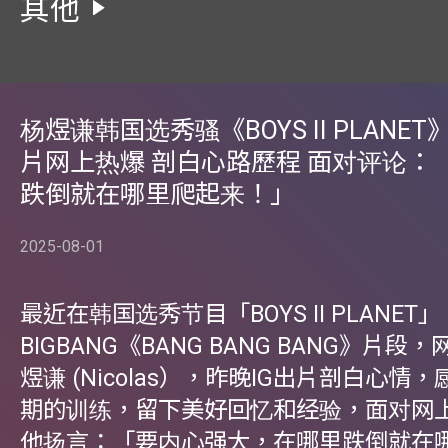
其他
杨煜谦韩国选秀骚《BOYS II PLANET
片网上热爆 剖白心路歷程 面对评论：
跌倒就在哪里爬起来！」
2025-08-01
最近在韩国选秀节目「BOYS II PLANE
BIGBANG《BANG BANG BANG》片
煜谦 (Nicolas），昨晚IG出片剖白心情
期的训练，留下美好回忆和经验，面对网
他扬言：「要内心强大，在哪里跌倒就在