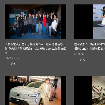
「寰亚之夜」古天乐伍允龙Brian 过百红星名导云
连家颖加入《足球女将2
集 重头剧「重案解密」拉队捧场 CoolStyle美女晒
相约GenZ小师睇节目直
冷
2026-03-11
2026-03-19
更多
更多