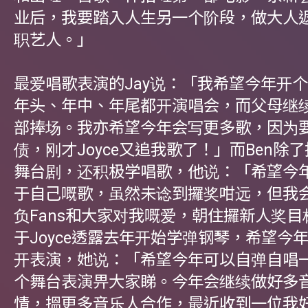
业后，我要踏入人生另一个阶段，做大人
职艺人。」
最爱唱歌表演的Jay说：「我希望今年开
年头、年中、年尾都开演唱会，而父母继
部捧场。我亦希望今年会写更多歌，因为
债，刚才Joyce又追我歌了！」而Ben除
舞台剧，还积极学唱歌，他说：「希望今
于自己嘅歌，虽然未谂到攞奖咁远，但我
负Fans和大家对我嘅爱，朝住攞新人奖
于Joyce透露去年开始学弹钢琴，希望今
开表演，她说：「希望今年可以自弹自唱
个舞台表演畀大家睇。今年会继续做好多
情，搵更多音乐人合作，最近收到一位我