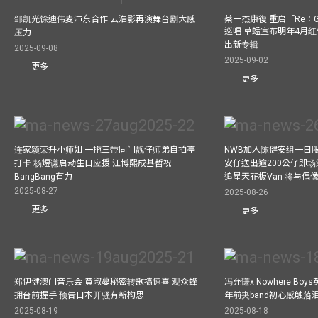
邹凯光馀迪伟麦沛东合作 云浩影再演舞台剧大感
蔡一杰康復 重启「Re：G
巡唱 草蜢宣布明年4月红
压力
出新专辑
2025-09-08
2025-09-02
更多
更多
连家颖荣升小师姐 一拖三带同门靓仔师弟自拍亭
NWB加入陈健安组一日限定乐
打卡 杨煜谦启动生日应援 江博熙成基哲祝
安仔送出逾200公仔即场
BangBang有力
追星天花板Van 将与
2025-08-27
2025-08-26
更多
更多
郑伊健澳门音乐会 黄淑蔓秘密转歌搞惊喜 观众蜂
冯允谦x Nowhere Bo
拥台前握手 预告日本开骚有新构思
年前夹band初心感触落
2025-08-19
2025-08-18