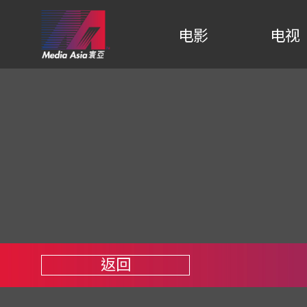
电影
电视
返回