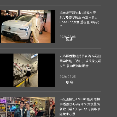
冯允谦开箱Volvo旗舰七座
SUV及豪华房车 分享与家人
Road Trip点滴 重视空间与安
全
2026-03-08
更多
云浩影香港结婚节表演 准婚旧
同学捧场 「赤口」搞笑撩交嗌
应节 获网民扮鬧明赞
2026-02-25
更多
冯允谦担任J Music嘉宾 陈柏
宇透露双J有新合作 黄淑蔓为
新歌《喵！》学Rap 专辑歌单
隐藏小心思