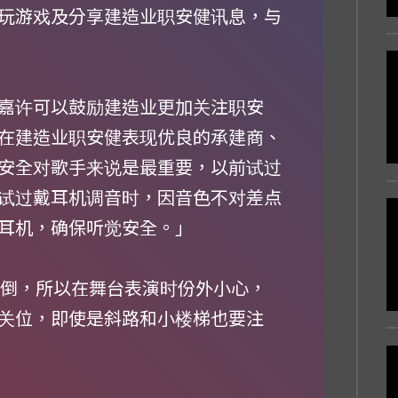
玩游戏及分享建造业职安健讯息，与
嘉许可以鼓励建造业更加关注职安
在建造业职安健表现优良的承建商、
安全对歌手来说是最重要，以前试过
试过戴耳机调音时，因音色不对差点
耳机，确保听觉安全。」
会跌倒，所以在舞台表演时份外小心，
关位，即使是斜路和小楼梯也要注