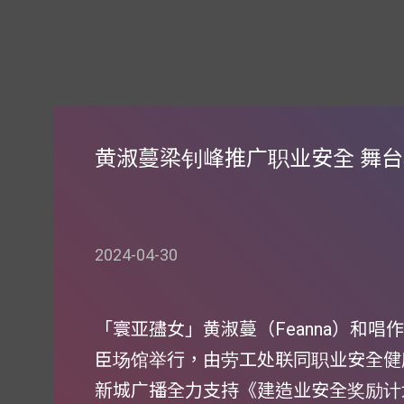
黄淑蔓梁钊峰推广职业安全 舞
2024-04-30
「寰亚孻女」黄淑蔓（Feanna）和
臣场馆举行，由劳工处联同职业安全健
新城广播全力支持《建造业安全奖励计划2