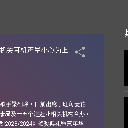
台机关耳机声量小心为上
唱作歌手梁钊峰，日前出席于旺角麦花
康局及十五个建造业相关机构合办，
023/2024》颁奖典礼暨嘉年华